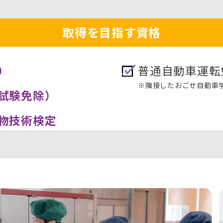
取得を目指す資格
）
普通自動車運転
※隣接したおごせ自動車
試験免除）
物技術検定