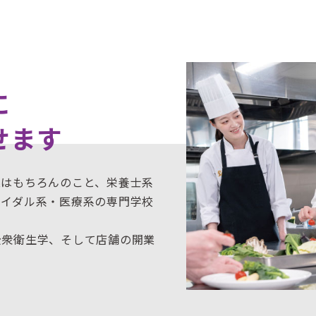
に
せます
業はもちろんのこと、栄養士系
ライダル系・医療系の専門学校
公衆衛生学、そして店舗の開業