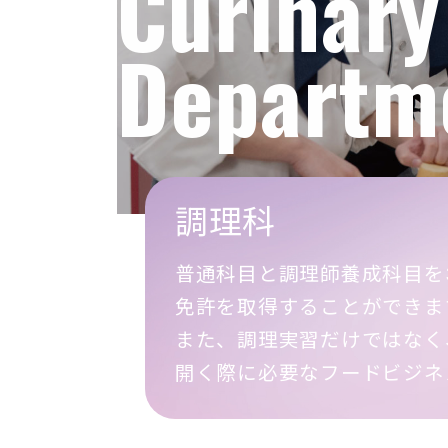
Curinary
Departm
調理科
普通科目と調理師養成科目を
免許を取得することができま
また、調理実習だけではなく
開く際に必要なフードビジネ