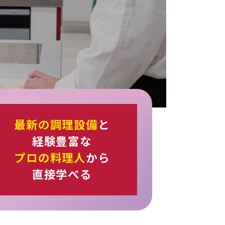
最新の調理設備
と
経験豊富な
プロの料理人
から
直接学べる