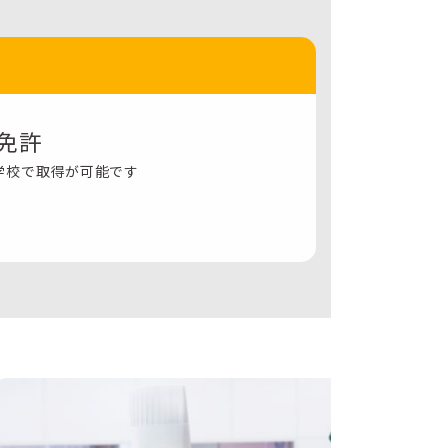
免許
学校で取得が可能です