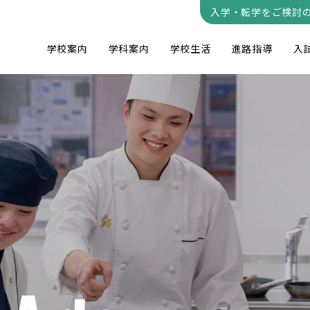
入学・転学をご検討
学校案内
学科案内
学校生活
進路指導
入