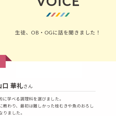
VOICE
生徒、OB・OGに話を聞きました！
山口 華礼
さん
的に学べる調理科を選びました。
に教わり、最初は難しかった桂むきや魚のおろし
なりました。