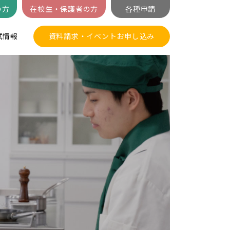
の方
在校生・保護者の方
各種申請
試情報
資料請求・イベントお申し込み