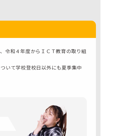
が、令和４年度からＩＣＴ教育の取り組
について学校登校日以外にも夏季集中