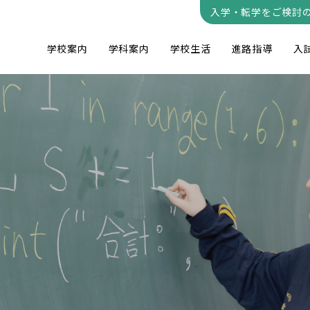
入学・転学をご検討
学校案内
学科案内
学校生活
進路指導
入