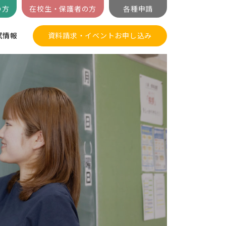
の方
在校生・保護者の方
各種申請
試情報
資料請求・イベントお申し込み