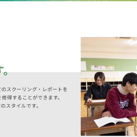
す。
定のスクーリング・レポートを
を修得することができます。
習のスタイルです。