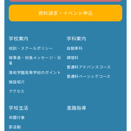
資料請求・イベント申込
学校案内
学科案内
校訓・スクールポリシー
自動車科
理事長・校長メッセージ・沿
調理科
革
普通科アドバンスコース
清和学園高等学校のポイント
普通科ベーシックコース
施設紹介
アクセス
学校生活
進路指導
年間行事
部活動